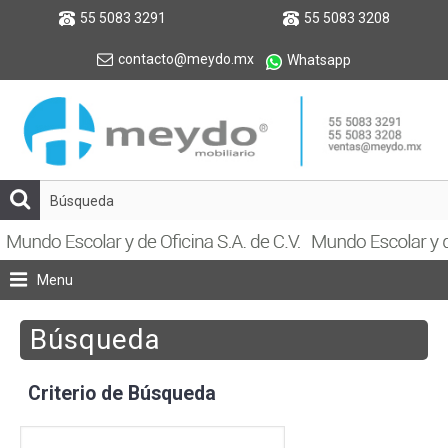
55 5083 3291
55 5083 3208
contacto@meydo.mx
Whatsapp
Menu
Búsqueda
Criterio de Búsqueda