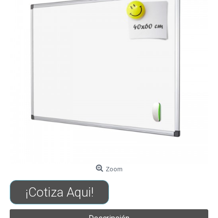
Zoom
¡Cotiza Aqui!