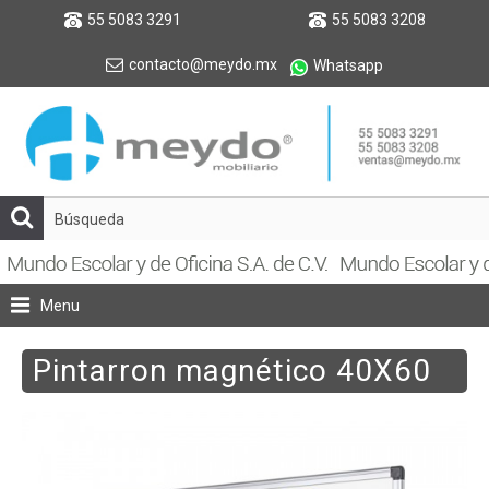
55 5083 3291
55 5083 3208
contacto@meydo.mx
Whatsapp
Menu
Pintarron magnético 40X60