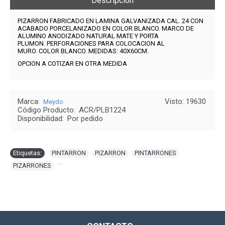
Descripción
PIZARRON FABRICADO EN LAMINA GALVANIZADA CAL. 24 CON
ACABADO PORCELANIZADO EN COLOR BLANCO. MARCO DE
ALUMINO ANODIZADO NATURAL MATE Y PORTA
PLUMON.
PERFORACIONES PARA COLOCACION AL
MURO.
COLOR BLANCO. MEDIDAS: 40X60CM.
OPCION A COTIZAR EN OTRA MEDIDA
Marca:
Visto: 19630
Meydo
Código Producto:
ACR/PLB1224
Disponibilidad:
Por pedido
Etiquetas:
PINTARRON
,
PIZARRON
,
PINTARRONES
,
PIZARRONES
,