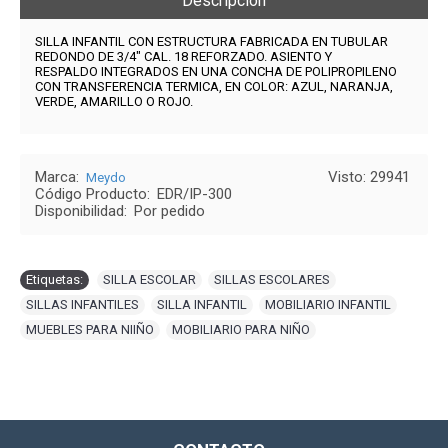
Descripción
SILLA INFANTIL CON
ESTRUCTURA FABRICADA EN TUBULAR
REDONDO DE 3/4" CAL. 18 REFORZADO. ASIENTO Y
RESPALDO INTEGRADOS EN UNA CONCHA DE POLIPROPILENO
CON TRANSFERENCIA TERMICA, EN COLOR: AZUL, NARANJA,
VERDE, AMARILLO O ROJO.
Marca:
Visto: 29941
Meydo
Código Producto:
EDR/IP-300
Disponibilidad:
Por pedido
Etiquetas:
SILLA ESCOLAR
,
SILLAS ESCOLARES
,
SILLAS INFANTILES
,
SILLA INFANTIL
,
MOBILIARIO INFANTIL
,
MUEBLES PARA NIIÑO
,
MOBILIARIO PARA NIÑO