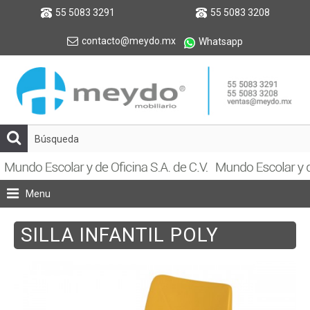
55 5083 3291
55 5083 3208
contacto@meydo.mx
Whatsapp
Menu
SILLA INFANTIL POLY