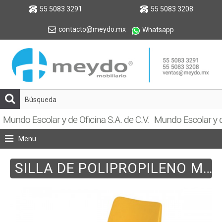
55 5083 3291
55 5083 3208
contacto@meydo.mx
Whatsapp
Menu
SILLA DE POLIPROPILENO MEDIANA