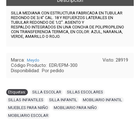
Descripción
SILLA MEDIANA CON
ESTRUCTURA FABRICADA EN TUBULAR
REDONDO DE 3/4" CAL. 18 Y REFUERZOS LATERALES EN
TUBULAR REDONDO DE 1/2". ASIENTO Y
RESPALDO INTEGRADOS EN UNA CONCHA DE POLIPROPILENO
CON TRANSFERENCIA TERMICA, EN COLOR: AZUL, NARANJA,
VERDE, AMARILLO O ROJO.
Marca:
Visto: 28919
Meydo
Código Producto:
EDR/EPM-300
Disponibilidad:
Por pedido
Etiquetas:
SILLA ESCOLAR
,
SILLAS ESCOLARES
,
SILLAS INFANTILES
,
SILLA INFANTIL
,
MOBILIARIO INFANTIL
,
MUEBLES PARA NIIÑO
,
MOBILIARIO PARA NIÑO
,
MOBILIARIO ESCOLAR