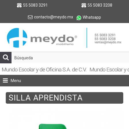
55 5083 3291
55 5083 3208
contacto@meydo.mx
Whatsapp
Menu
SILLA APRENDISTA