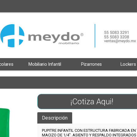
scolares
Mobiliario Infantil
Pizarrones
Lockers
¡Cotiza Aqui!
Descripción
PUPITRE INFANTIL CON
ESTRUCTURA FABRICADA EN 
MACIZO DE 1/4".
ASIENTO Y RESPALDO INTEGRADOS