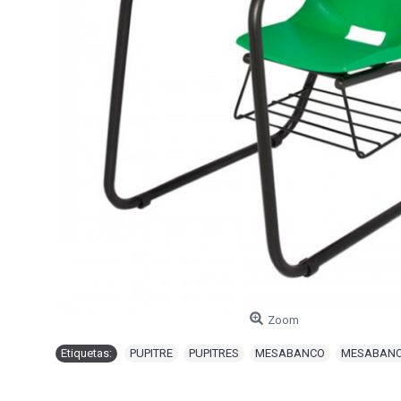
Zoom
Etiquetas:
PUPITRE
,
PUPITRES
,
MESABANCO
,
MESABAN