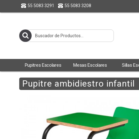
55 5083 3291
55 5083 3208
Pupitres Escolares
Mesas Escolares
Sillas E
Pupitre ambidiestro infantil