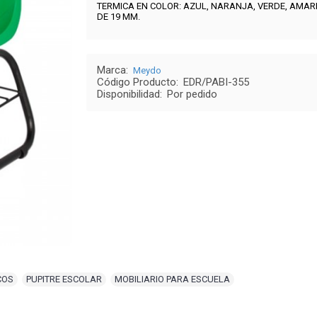
TERMICA EN COLOR
: AZUL, NARANJA, VERDE, AMAR
DE 19 MM.
Marca:
Meydo
Código Producto:
EDR/PABI-355
Disponibilidad:
Por pedido
COS
,
PUPITRE ESCOLAR
,
MOBILIARIO PARA ESCUELA