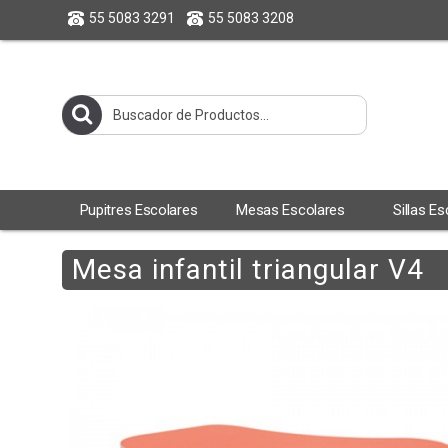
55 5083 3291
55 5083 3208
Pupitres Escolares
Mesas Escolares
Sillas E
Mesa infantil triangular V4