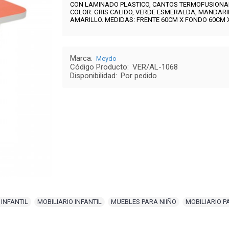
CON LAMINADO PLASTICO, CANTOS TERMOFUSIONAD
COLOR:
GRIS CALIDO, VERDE ESMERALDA, MANDARI
AMARILLO
.
MEDIDAS: FRENTE 60CM X FONDO 60CM 
Marca:
Meydo
Código Producto:
VER/AL-1068
Disponibilidad:
Por pedido
INFANTIL
,
MOBILIARIO INFANTIL
,
MUEBLES PARA NIIÑO
,
MOBILIARIO P