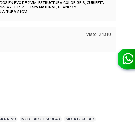
OS EN PVC DE 2MM. ESTRUCTURA COLOR GRIS, CUBIERTA
NA, AZUL REAL, HAYA NATURAL, BLANCO Y
X ALTURA 51CM.
Visto: 24310
ARA NIÑO
,
MOBILIARIO ESCOLAR
,
MESA ESCOLAR