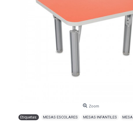
Zoom
Etiquetas:
MESAS ESCOLARES
,
MESAS INFANTILES
,
MESA 