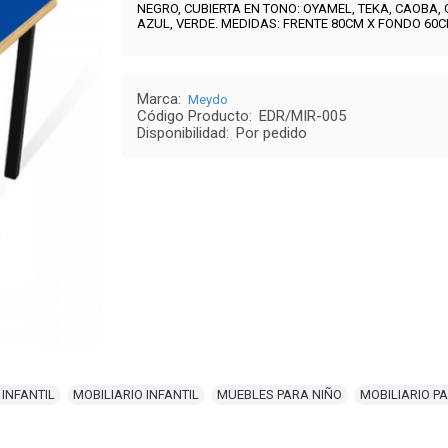
NEGRO,
CUBIERTA EN TONO:
OYAMEL, TEKA, CAOBA, 
AZUL, VERDE
.
MEDIDAS: FRENTE 80
CM X FONDO 60C
Marca:
Meydo
Código Producto:
EDR/MIR-005
Disponibilidad:
Por pedido
INFANTIL
,
MOBILIARIO INFANTIL
,
MUEBLES PARA NIÑO
,
MOBILIARIO P