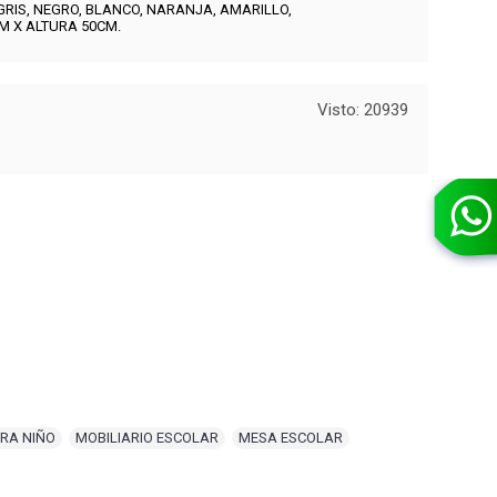
GRIS, NEGRO, BLANCO, NARANJA, AMARILLO,
M X ALTURA 50CM.
Visto: 20939
ARA NIÑO
,
MOBILIARIO ESCOLAR
,
MESA ESCOLAR