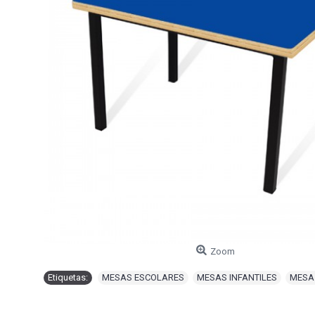
Zoom
Etiquetas:
MESAS ESCOLARES
,
MESAS INFANTILES
,
MESA 