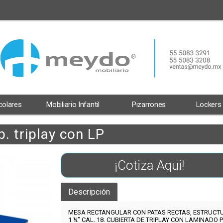
scolares
Mobiliario Infantil
Pizarrones
Lockers
b. triplay con LP
¡Cotiza Aqui!
Descripción
MESA RECTANGULAR CON PATAS RECTAS, ESTRUCTU
1 ¼” CAL. 18.
CUBIERTA DE
TRIPLAY CON LAMINADO P