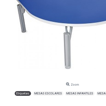
Zoom
Etiquetas:
MESAS ESCOLARES
,
MESAS INFANTILES
,
MESA 