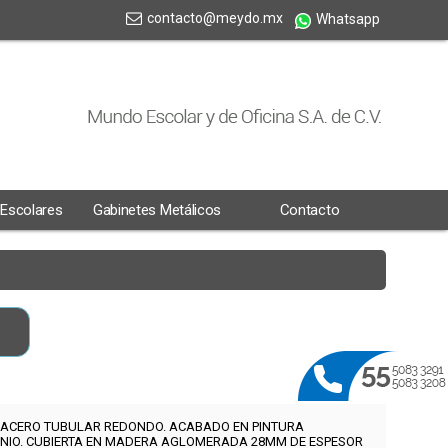
contacto@meydo.mx
Whatsapp
 Escolares
Gabinetes Metálicos
Contacto
E ACERO TUBULAR REDONDO. ACABADO EN PINTURA
NIO. CUBIERTA EN MADERA AGLOMERADA 28MM DE ESPESOR