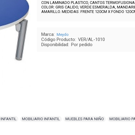
CON LAMINADO PLASTICO, CANTOS TERMOFUSIONAD
COLOR:
GRIS CALIDO, VERDE ESMERALDA, MANDARI
AMARILLO
.
MEDIDAS: FRENTE 120CM X FONDO 120C
Marca:
Meydo
Código Producto:
VER/AL-1010
Disponibilidad:
Por pedido
INFANTIL
,
MOBILIARIO INFANTIL
,
MUEBLES PARA NIIÑO
,
MOBILIARIO P