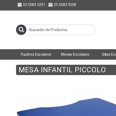
55 5083 3291
55 5083 3208
Pupitres Escolares
Mesas Escolares
Sillas E
MESA INFANTIL PICCOLO