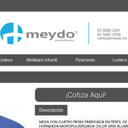
scolares
Mobiliario Infantil
Pizarrones
Lockers
¡Cotiza Aqui!
Descripción
MESA CON CUATRO PATAS FABRICADA EN PERFIL D
HORNEADA MICROPULVERIZADA COLOR GRIS ALUMI