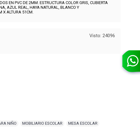
OS EN PVC DE 2MM. ESTRUCTURA COLOR GRIS, CUBIERTA
NA, AZUL REAL, HAYA NATURAL, BLANCO Y
M X ALTURA 51CM.
Visto: 24096
ARA NIÑO
,
MOBILIARIO ESCOLAR
,
MESA ESCOLAR