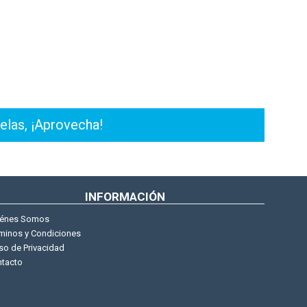
elas, ¡Aprovecha!
INFORMACIÓN
iénes Somos
minos y Condiciones
so de Privacidad
tacto