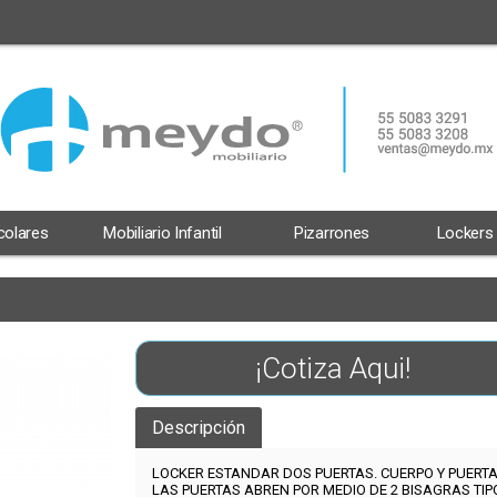
scolares
Mobiliario Infantil
Pizarrones
Lockers
¡Cotiza Aqui!
Descripción
LOCKER ESTANDAR DOS PUERTAS. CUERPO Y PUERT
LAS PUERTAS ABREN POR MEDIO DE 2 BISAGRAS TIP