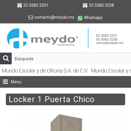
55 5083 3291
55 5083 3208
contacto@meydo.mx
Whatsapp
Menu
Locker 1 Puerta Chico