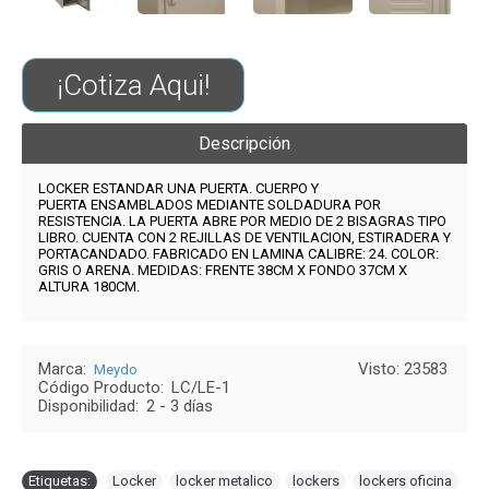
¡Cotiza Aqui!
Descripción
LOCKER ESTANDAR UNA PUERTA. CUERPO Y
PUERTA ENSAMBLADOS MEDIANTE SOLDADURA POR
RESISTENCIA. LA PUERTA ABRE POR MEDIO DE 2 BISAGRAS TIPO
LIBRO. CUENTA CON 2 REJILLAS DE VENTILACION, ESTIRADERA Y
PORTACANDADO. FABRICADO EN LAMINA CALIBRE: 24.
COLOR:
GRIS
O ARENA.
MEDIDAS: FRENTE 38CM X FONDO 37CM X
ALTURA 180CM.
Marca:
Visto: 23583
Meydo
Código Producto:
LC/LE-1
Disponibilidad:
2 - 3 días
Etiquetas:
Locker
,
locker metalico
,
lockers
,
lockers oficina
,