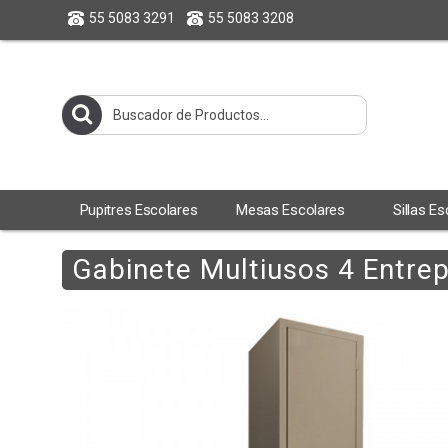
55 5083 3291
55 5083 3208
Pupitres Escolares
Mesas Escolares
Sillas E
Gabinete Multiusos 4 Entre