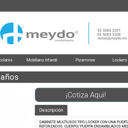
scolares
Mobiliario Infantil
Pizarrones
Lockers
paños
¡Cotiza Aqui!
Descripción
GABINETE MULTIUSOS TIPO LOCKER CON UNA PUERT
REFORZADOS. CUERPO/ PUERTA ENSAMBLADOS MEDI