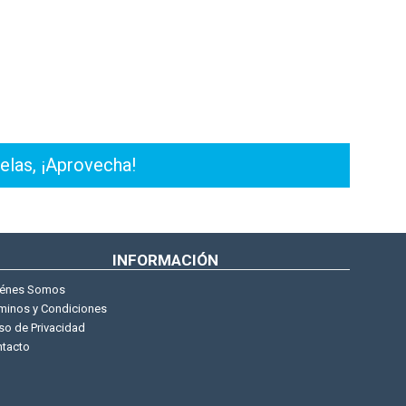
elas, ¡Aprovecha!
INFORMACIÓN
iénes Somos
minos y Condiciones
so de Privacidad
tacto