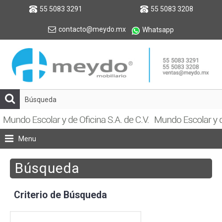
55 5083 3291
55 5083 3208
contacto@meydo.mx
Whatsapp
Menu
Búsqueda
Criterio de Búsqueda