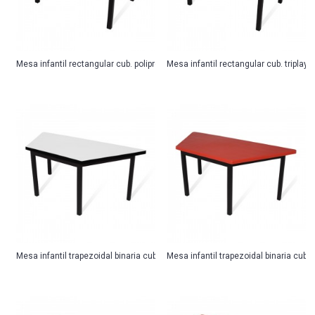
Mesa infantil rectangular cub. polipropileno
Mesa infantil rectangular cub. triplay 
Mesa infantil trapezoidal binaria cub. melamina
Mesa infantil trapezoidal binaria cub. 