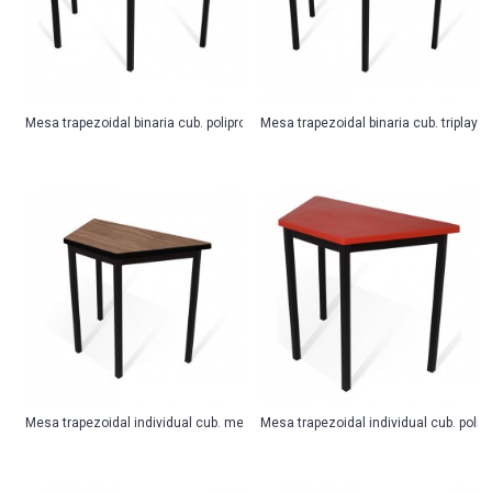
Mesa trapezoidal binaria cub. polipropileno
Mesa trapezoidal binaria cub. triplay c
Mesa trapezoidal individual cub. melamina
Mesa trapezoidal individual cub. polip