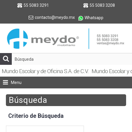
55 5083 3291
55 5083 3208
contacto@meydo.mx
Whatsapp
Menu
Búsqueda
Criterio de Búsqueda