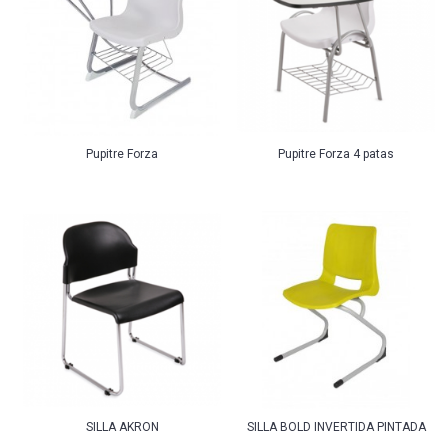
Pupitre Forza
Pupitre Forza 4 patas
SILLA AKRON
SILLA BOLD INVERTIDA PINTADA