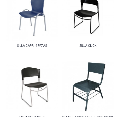
SILLA CAPRI 4 PATAS
SILLA CLICK