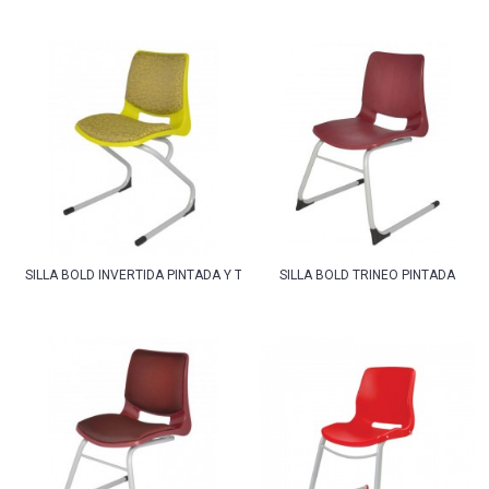
SILLA BOLD INVERTIDA PINTADA Y TAPIZADA
SILLA BOLD TRINEO PINTADA