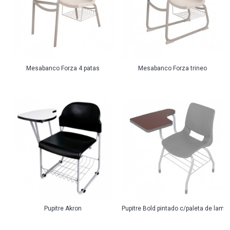
Mesabanco Forza 4 patas
Mesabanco Forza trineo
Pupitre Akron
Pupitre Bold pintado c/paleta de lami