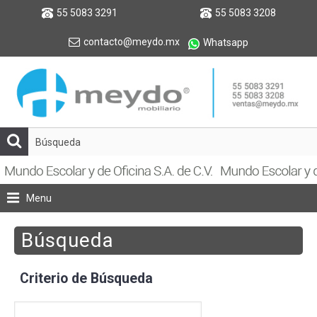
55 5083 3291
55 5083 3208
contacto@meydo.mx
Whatsapp
Menu
Búsqueda
Criterio de Búsqueda