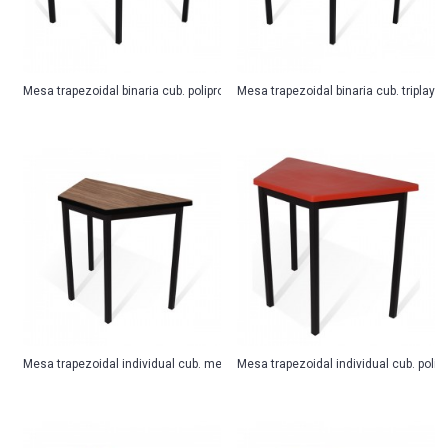
Mesa trapezoidal binaria cub. polipropileno
Mesa trapezoidal binaria cub. triplay c
Mesa trapezoidal individual cub. melamina
Mesa trapezoidal individual cub. polip