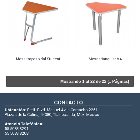
Mesa trapezoidal Student
Mesa triangular V4
Mostrando 1 al 22 de 22 (1 Páginas)
CONTACTO
Ubicación:
Perif. Blvd. Manuel Ávila Camacho 2251
Plazas de la Colina, 54080, Tlalnepantla, Méx. México
Atenció Telefónica:
55 5083 3291
55 5083 3208